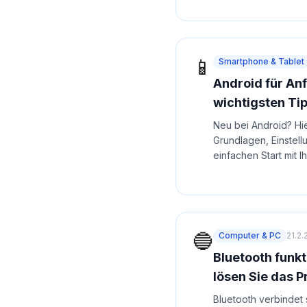
📱
Smartphone & Tablet
Android für Anf
wichtigsten Ti
Neu bei Android? Hie
Grundlagen, Einstell
einfachen Start mit 
🔵
Computer & PC
21.2
Bluetooth funkt
lösen Sie das 
Bluetooth verbindet s