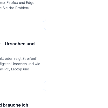
ome, Firefox und Edge
e Sie das Problem
t – Ursachen und
inkt oder zeigt Streifen?
ufigsten Ursachen und wie
 am PC, Laptop und
d brauche ich