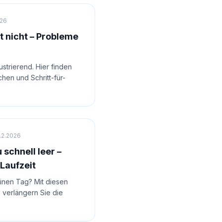
026
t nicht – Probleme
strierend. Hier finden
chen und Schritt-für-
.2.2026
schnell leer –
 Laufzeit
inen Tag? Mit diesen
 verlängern Sie die