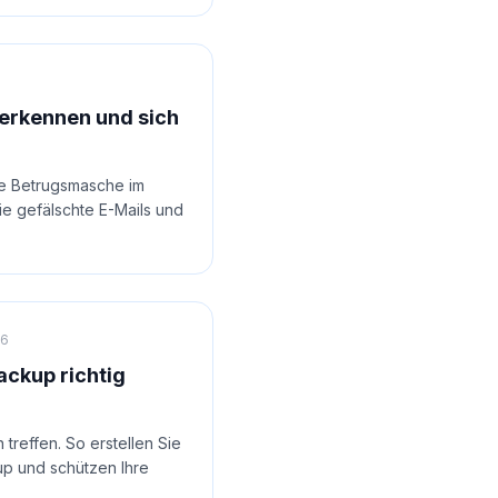
 erkennen und sich
ste Betrugsmasche im
ie gefälschte E-Mails und
26
ackup richtig
treffen. So erstellen Sie
up und schützen Ihre