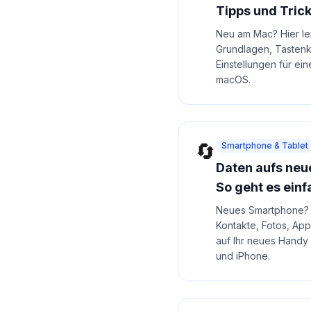
Tipps und Tric
Neu am Mac? Hier ler
Grundlagen, Tasten
Einstellungen für ein
macOS.
🔄
Smartphone & Tablet
Daten aufs neu
So geht es einf
Neues Smartphone? H
Kontakte, Fotos, Ap
auf Ihr neues Handy
und iPhone.