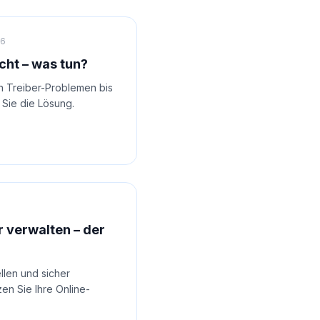
26
cht – was tun?
on Treiber-Problemen bis
 Sie die Lösung.
 verwalten – der
llen und sicher
en Sie Ihre Online-