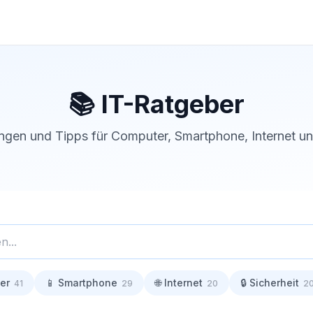
📚 IT-Ratgeber
ngen und Tipps für Computer, Smartphone, Internet u
er
📱 Smartphone
🌐 Internet
🔒 Sicherheit
41
29
20
2