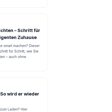
hten – Schritt für
lligenten Zuhause
se smart machen? Dieser
ritt für Schritt, wie Sie
hten – auch ohne
So wird er wieder
 zum Laden? Hier